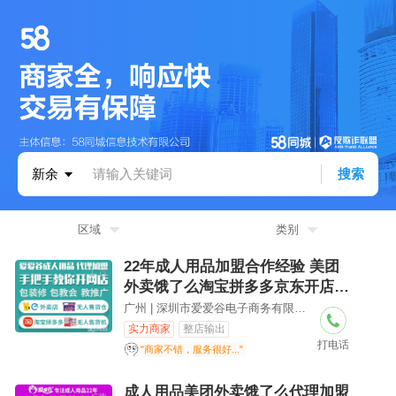
区域
类别
22年成人用品加盟合作经验 美团
外卖饿了么淘宝拼多多京东开店代
理
广州 | 深圳市爱爱谷电子商务有限公司
实力商家
整店输出
打电话
"商家不错，服务很好..."
成人用品美团外卖饿了么代理加盟